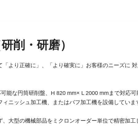
（研削・研磨）
て「より正確に」、「より確実に」お客様のニーズに 
mまで対応可能な円筒研削盤、H 820 mm× L 2000 mmま
フィニッシュ加工機、またはバフ加工機を設備していま
ず、大型の機械部品をミクロンオーダー単位で精密加工