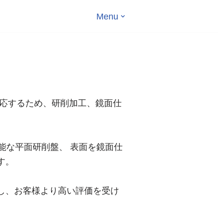
Menu
対応するため、研削加工、鏡面仕
で対応可能な平面研削盤、 表面を鏡面仕
す。
し、お客様より高い評価を受け