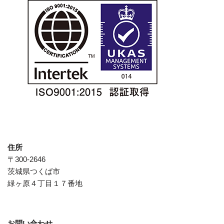
住所
〒300-2646
茨城県つくば市
緑ヶ原４丁目１７番地
お問い合わせ